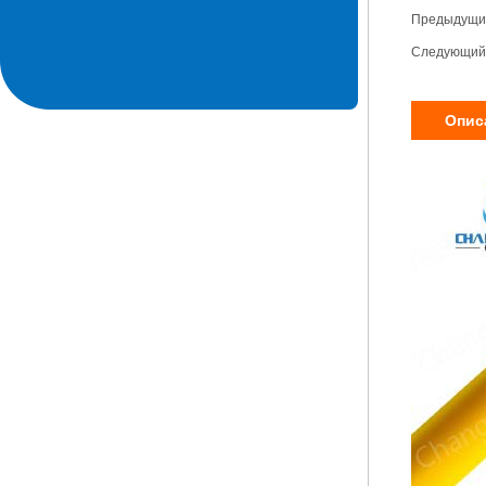
Предыдущий
Следующий 
Опис
1