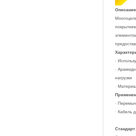
Описание
Многоцеле
покрытием
элементом
предостав
Характер
· Использ
· Арамидн
нагрузки
· Материа
Применен
· Перемыч
· Кабель 
Стандарт