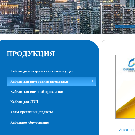
ПРОДУКЦИЯ
Кабели диэлектрические самонесущие
Кабели для внутренней прокладки
Кабели для внешней прокладки
Кабели для ЛЭП
Узлы крепления, подвесы
Кабельное обрудование
Искать п