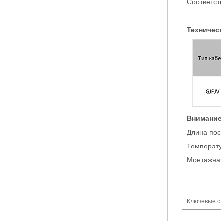
Соответст
Техничес
Внимани
Длина пос
Температу
Монтажна
Ключевые с