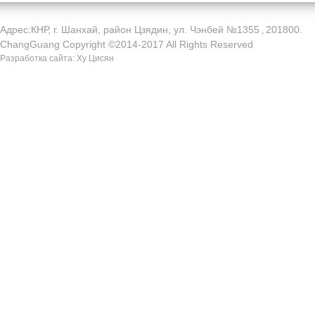
Адрес:КНР, г. Шанхай, район Цзядин, ул. Чэнбей №1355
201800.
,
ChangGuang Copyright ©2014-2017 All Rights Reserved
Разработка сайта: Ху Цисян