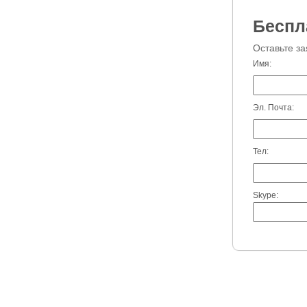
Беспл
Оставьте з
Имя:
Эл. Почта:
Тел:
Skype: