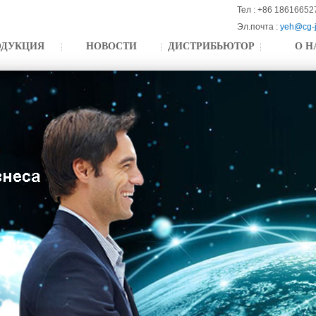
Тел : +86 18616652
Эл.почта :
yeh@cg-
ОДУКЦИЯ
НОВОСТИ
ДИСТРИБЬЮТОР
О Н